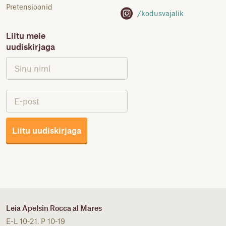
Pretensioonid
/kodusvajalik
Liitu meie
uudiskirjaga
Liitu uudiskirjaga
Leia Apelsin Rocca al Mares
E-L 10-21, P 10-19