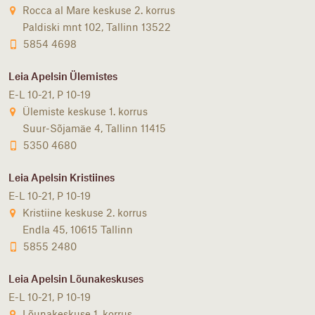
Rocca al Mare keskuse 2. korrus
Paldiski mnt 102, Tallinn 13522
5854 4698
Leia Apelsin Ülemistes
E-L 10-21, P 10-19
Ülemiste keskuse 1. korrus
Suur-Sõjamäe 4, Tallinn 11415
5350 4680
Leia Apelsin Kristiines
E-L 10-21, P 10-19
Kristiine keskuse 2. korrus
Endla 45, 10615 Tallinn
5855 2480
Leia Apelsin Lõunakeskuses
E-L 10-21, P 10-19
Lõunakeskuse 1. korrus