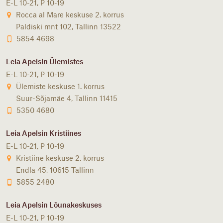
E-L 10-21, P 10-19
Rocca al Mare keskuse 2. korrus
Paldiski mnt 102, Tallinn 13522
5854 4698
Leia Apelsin Ülemistes
E-L 10-21, P 10-19
Ülemiste keskuse 1. korrus
Suur-Sõjamäe 4, Tallinn 11415
5350 4680
Leia Apelsin Kristiines
E-L 10-21, P 10-19
Kristiine keskuse 2. korrus
Endla 45, 10615 Tallinn
5855 2480
Leia Apelsin Lõunakeskuses
E-L 10-21, P 10-19