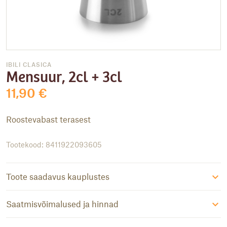
IBILI CLASICA
Mensuur, 2cl + 3cl
11,90
€
Roostevabast terasest
Tootekood: 8411922093605
Toote saadavus kauplustes
Saatmisvõimalused ja hinnad