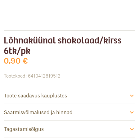
Lõhnaküünal shokolaad/kirss
6tk/pk
0,90
€
Tootekood: 6410412819512
Toote saadavus kauplustes
Saatmisvõimalused ja hinnad
Tagastamisõigus