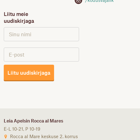
/kodusvajalik
Liitu meie
uudiskirjaga
Liitu uudiskirjaga
Leia Apelsin Rocca al Mares
E-L 10-21, P 10-19
Rocca al Mare keskuse 2. korrus