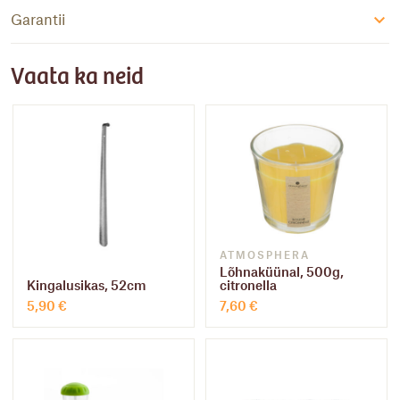
Garantii
Vaata ka neid
ATMOSPHERA
Lõhnaküünal, 500g,
Kingalusikas, 52cm
citronella
5,90
€
7,60
€