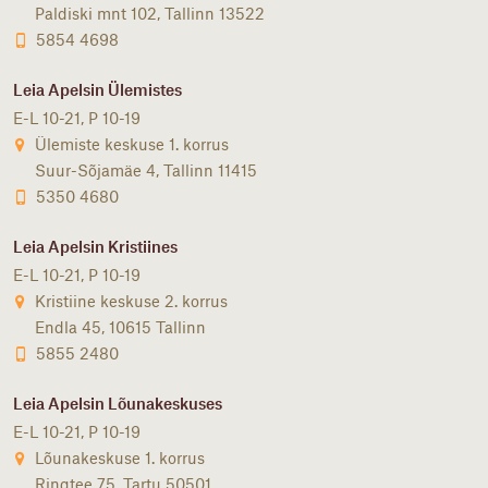
Paldiski mnt 102, Tallinn 13522
5854 4698
Leia Apelsin Ülemistes
E-L 10-21, P 10-19
Ülemiste keskuse 1. korrus
Suur-Sõjamäe 4, Tallinn 11415
5350 4680
Leia Apelsin Kristiines
E-L 10-21, P 10-19
Kristiine keskuse 2. korrus
Endla 45, 10615 Tallinn
5855 2480
Leia Apelsin Lõunakeskuses
E-L 10-21, P 10-19
Lõunakeskuse 1. korrus
Ringtee 75, Tartu 50501