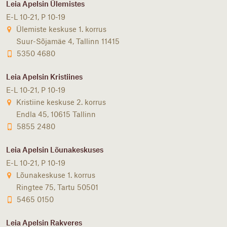
Leia Apelsin Ülemistes
E-L 10-21, P 10-19
Ülemiste keskuse 1. korrus
Suur-Sõjamäe 4, Tallinn 11415
5350 4680
Leia Apelsin Kristiines
E-L 10-21, P 10-19
Kristiine keskuse 2. korrus
Endla 45, 10615 Tallinn
5855 2480
Leia Apelsin Lõunakeskuses
E-L 10-21, P 10-19
Lõunakeskuse 1. korrus
Ringtee 75, Tartu 50501
5465 0150
Leia Apelsin Rakveres