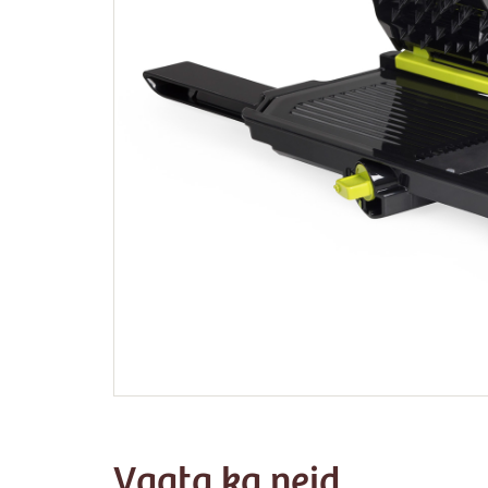
Vaata ka neid