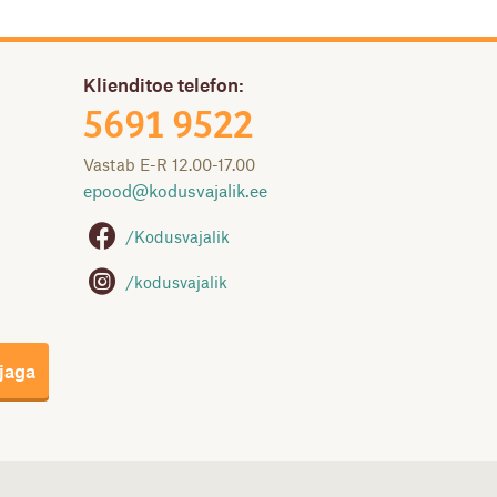
Klienditoe telefon:
5691 9522
Vastab E-R 12.00-17.00
epood@
kodusvajalik.ee
/Kodusvajalik
/kodusvajalik
rjaga