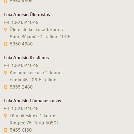
5854 4698
Leia Apelsin Ülemistes
E-L 10-21, P 10-19
Ülemiste keskuse 1. korrus
Suur-Sõjamäe 4, Tallinn 11415
5350 4680
Leia Apelsin Kristiines
E-L 10-21, P 10-19
Kristiine keskuse 2. korrus
Endla 45, 10615 Tallinn
5855 2480
Leia Apelsin Lõunakeskuses
E-L 10-21, P 10-19
Lõunakeskuse 1. korrus
Ringtee 75, Tartu 50501
5465 0150