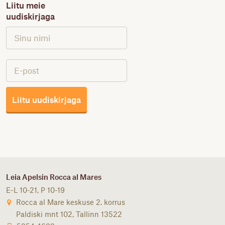
Liitu meie
uudiskirjaga
Liitu uudiskirjaga
Leia Apelsin Rocca al Mares
E-L 10-21, P 10-19
Rocca al Mare keskuse 2. korrus
Paldiski mnt 102, Tallinn 13522