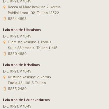
E-L 10-21, P 10-19
Rocca al Mare keskuse 2. korrus
Paldiski mnt 102, Tallinn 13522
5854 4698
Leia Apelsin Ülemistes
E-L 10-21, P 10-19
Ülemiste keskuse 1. korrus
Suur-Sõjamäe 4, Tallinn 11415
5350 4680
Leia Apelsin Kristiines
E-L 10-21, P 10-19
Kristiine keskuse 2. korrus
Endla 45, 10615 Tallinn
5855 2480
Leia Apelsin Lõunakeskuses
E-L 10-21, P 10-19