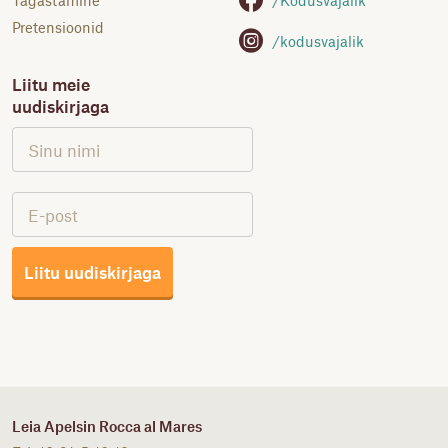
Tagastamine
Pretensioonid
/kodusvajalik
Liitu meie
uudiskirjaga
Liitu uudiskirjaga
Leia Apelsin Rocca al Mares